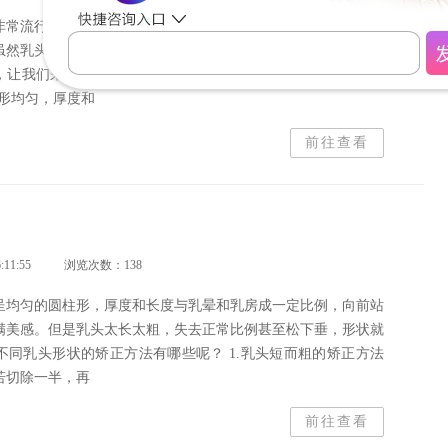
非常流行的整形手术，但女性除了想要丰满的胸部外，还渴望拥
虽然乳头只会暴露在最亲近的人面前，但如果乳头太大，也会产
，让我们来看看成都的乳头整形手术。 乳头也有标准 乳头直径
圆柱形均匀，厚度和
前往查看
11:55
浏览次数：138
呈均匀的圆柱形，厚度和长度与乳晕和乳房成一定比例，向前站
满美感。但是乳头太长太粗，失去正常比例甚至松下垂，形状就
不同乳头形状的矫正方法有哪些呢？ 1.乳头短而粗的矫正方法
若切除一半，再
前往查看