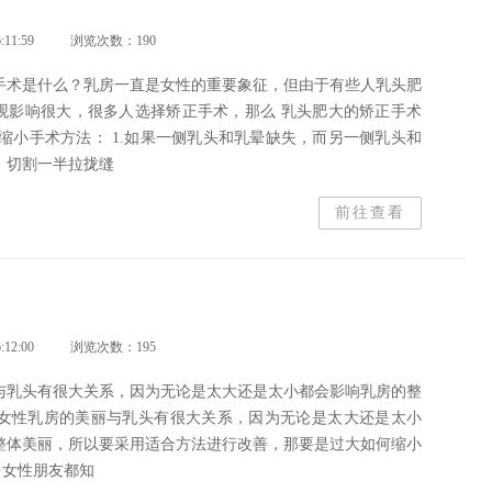
11:59
浏览次数：190
手术是什么？乳房一直是女性的重要象征，但由于有些人乳头肥
观影响很大，很多人选择矫正手术，那么 乳头肥大的矫正手术
缩小手术方法： 1.如果一侧乳头和乳晕缺失，而另一侧乳头和
，切割一半拉拢缝
前往查看
12:00
浏览次数：195
与乳头有很大关系，因为无论是太大还是太小都会影响乳房的整
. 女性乳房的美丽与乳头有很大关系，因为无论是太大还是太小
整体美丽，所以要采用适合方法进行改善，那要是过大如何缩小
多女性朋友都知