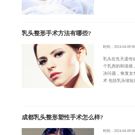
乳头整形手术方法有哪些?
时间：2024-04-09 06:
乳头在先天遗传
个乳房的和谐感
决问题，恢复女
术 包括乳头缩
成都乳头整形塑性手术怎么样?
时间：2024-04-09 06: