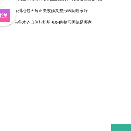
9
徐州地包天矫正失败修复整形医院哪家好
10
乌鲁木齐自体脂肪填充好的整形医院是哪家