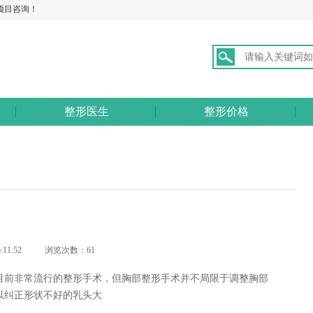
项目咨询！
整形医生
整形价格
11:52
浏览次数：61
目前非常流行的整形手术，但胸部整形手术并不局限于调整胸部
以纠正形状不好的乳头大