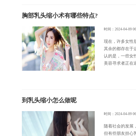
胸部乳头缩小术有哪些特点?
时间：2024-04-09 06:
现在，许多女性
其余的都存在于
认的是，一些女
美容寻求者正在
到乳头缩小怎么做呢
时间：2024-04-09 06:
随着社会的发展
但有些朋友担心