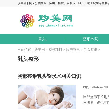
珍美整形网 - 提供隆鼻、隆胸、植发、双眼皮、吸脂、磨骨瘦脸等整容
首页
整形医院
当前位置：
珍美网
>
整形项目
>
胸部整形
>
乳头整形
>
乳头整形
胸部整形乳头塑形术相关知识
时间：2024-04-09 06:
胸部整形手术是
丰满度，但也可