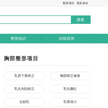
整形项目
隐私条款
整形知识
在线咨询
胸部整形项目
乳房下垂矫正
胸部矫正修复
乳头内陷矫正
乳头飘红
去副乳
乳晕缩小