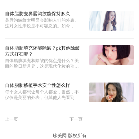
自体脂肪去鼻唇沟纹能保持多久
鼻唇沟皱纹太明显会影响人们的外表。
这对女性来说是不可容忍的。如今，自
体
自体脂肪填充还能除皱？pk其他除皱
方式好在哪？
自体脂肪填充和除皱的优点是什么？美
丽的脸日新月异，这是现代化妆的功
劳，
自体脂肪移植手术安全性怎么样
每个女人都想让每个人都爱，当然，不
仅仅是美丽的外表，但其他人先看到你
的
上一页
下一页
珍美网 版权所有