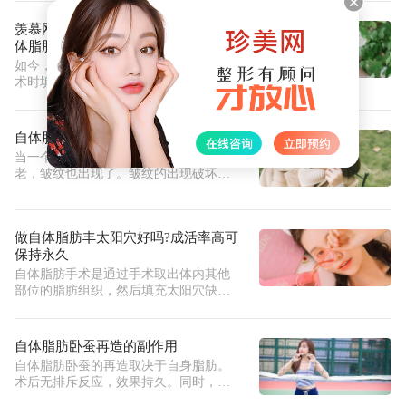
羡慕网红都有babyface？其实都是自
体脂肪填充的功劳！
如今，许多美容寻求者喜欢在做整形手
术时填充自体脂肪。主要原因是自体脂
肪
自体脂肪除皱的安全吗
当一个女人25岁时，她的皮肤开始衰
老，皱纹也出现了。皱纹的出现破坏了
许多
做自体脂肪丰太阳穴好吗?成活率高可
保持永久
自体脂肪手术是通过手术取出体内其他
部位的脂肪组织，然后填充太阳穴缺陷
或
自体脂肪卧蚕再造的副作用
自体脂肪卧蚕的再造取决于自身脂肪。
术后无排斥反应，效果持久。同时，创
伤