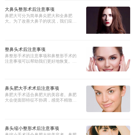
大鼻头整形术后注意事项
鼻肥大可分为简单鼻尖肥大和全鼻肥
大。为了改善大鼻子的状况，我们应该
区别
整鼻头术后注意事项
鼻整形手术的注意事项和鼻整形手术的
注意事项可以帮助我们更好地恢复。因
此
鼻头肥大手术术后注意事项
鼻肥大手术适合鼻肥大的美容者。鼻肥
大会使面部特征不协调，感觉不精致。
因
鼻头缩小整形术后注意事项
鼻缩小手术适合鼻肥大的美容者。鼻肥