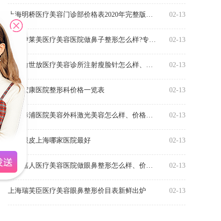
上海明桥医疗美容门诊部价格表2020年完整版曝光
02-13
上海伊莱美医疗美容医院做鼻子整形怎么样?专家介绍
02-13
上海俞世放医疗美容诊所注射瘦脸针怎么样、多少钱
02-13
上海宏康医院整形科价格一览表
02-13
上海奉浦医院美容外科激光美容怎么样、价格多少
02-13
割双眼皮上海哪家医院最好
02-13
上海嘉人医疗美容医院做眼鼻整形怎么样、价格多少
02-13
上海瑞芙臣医疗美容眼鼻整形价目表新鲜出炉
02-13