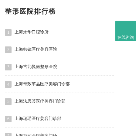
整形医院排行榜
上海永华口腔诊所
1
在线咨询
上海韩镜医疗美容医院
2
上海古北悦丽整形医院
3
上海奇致芊晶医疗美容门诊部
4
上海法思荟医疗美容门诊部
5
上海瑞瑶医疗姜容门诊部
6
上海万丽医疗美容门诊