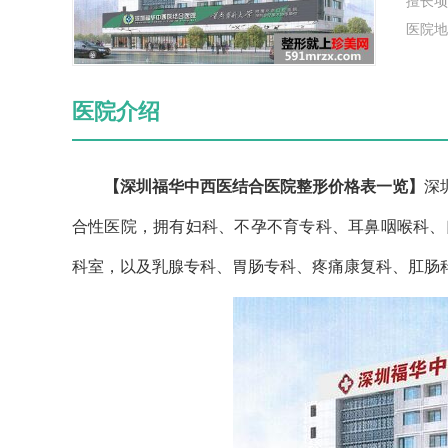
擅长项
医院地
医院介绍
【深圳福华中西医结合医院整形价格表一览】
深
合性医院，拥有妇科、不孕不育专科、耳鼻咽喉科、
科室，以及乳腺专科、胃肠专科、疼痛康复科、肛肠