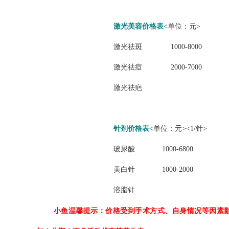
激光美容
价格表
<单位：元>
激光祛斑
1000-8000
激光祛痘
2000-7000
激光祛疤
针剂
价格表
<单位：元><1/针>
玻尿酸
1000-6800
美白针
1000-2000
溶脂针
小鱼温馨提示：价格受到手术方式、自身情况等因素