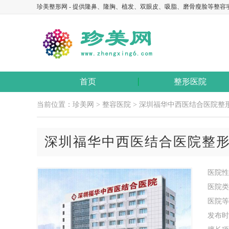
珍美整形网 - 提供隆鼻、隆胸、植发、双眼皮、吸脂、磨骨瘦脸等整容
首页
整形医院
当前位置：
珍美网
>
整容医院
> 深圳福华中西医结合医院整
深圳福华中西医结合医院整
医院性
医院类
医院等
发布时