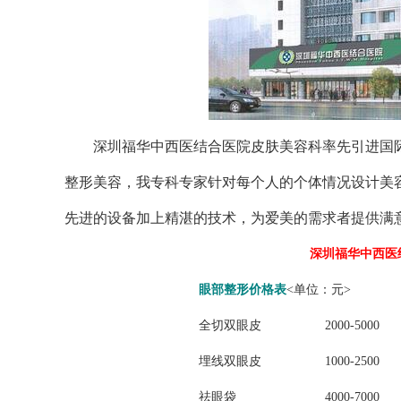
深圳福华中西医结合医院皮肤美容科率先引进国际
整形美容，我专科专家针对每个人的个体情况设计美
先进的设备加上精湛的技术，为爱美的需求者提供满
深圳福华中西医
眼
部整形价格表
<单位：元>
全切双眼皮
2000-5000
埋线双眼皮
1000-2500
祛眼袋
4000-7000