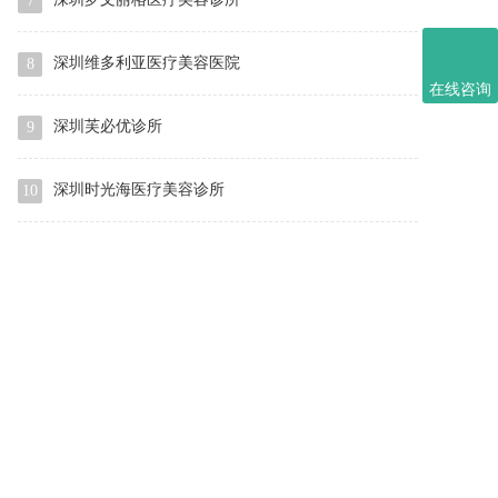
7
深圳维多利亚医疗美容医院
8
在线咨询
深圳芙必优诊所
9
深圳时光海医疗美容诊所
10