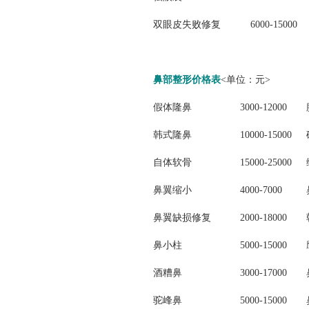
双眼皮失败修复
6000-15000
鼻部整形价格表
<单位：元>
假体隆鼻
3000-12000
韩式隆鼻
10000-15000
自体软骨
15000-25000
鼻翼缩小
4000-7000
鼻翼缺损修复
2000-18000
鼻小柱
5000-15000
酒糟鼻
3000-17000
驼峰鼻
5000-15000