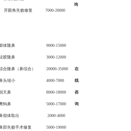
询
开眼角失败修复
7000-20000
膨体隆鼻
9000-15000
硅胶隆鼻
3000-12000
综合隆鼻（鼻综合）
20000-35000
在
鼻头缩小
4000-7000
线
朝天鼻
8000-18000
咨
鹰钩鼻
5000-17000
询
鼻假体取出
2000-4000
鼻部失败手术修复
5000-19000