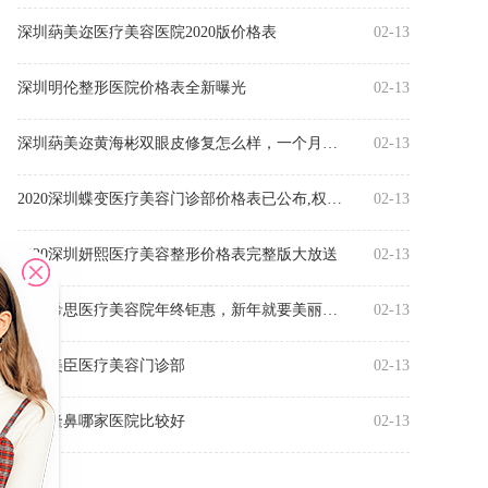
深圳蒳美迩医疗美容医院2020版价格表
02-13
深圳明伦整形医院价格表全新曝光
02-13
深圳蒳美迩黄海彬双眼皮修复怎么样，一个月恢复打造迷人电眼
02-13
2020深圳蝶变医疗美容门诊部价格表已公布,权威大咖等着你
02-13
2020深圳妍熙医疗美容整形价格表完整版大放送
02-13
深圳希思医疗美容院年终钜惠，新年就要美丽焕新颜（附2020版价格
02-13
深圳美臣医疗美容门诊部
02-13
深圳隆鼻哪家医院比较好
02-13