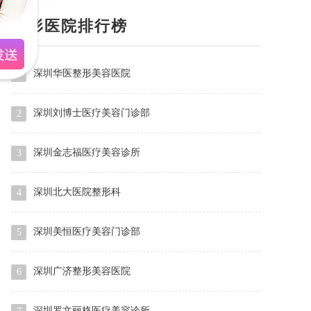
整形医院排行榜
深圳华医整形美容医院
1
深圳刘博士医疗美容门诊部
2
深圳金志福医疗美容诊所
3
深圳北大医院整形科
4
深圳美恒医疗美容门诊部
5
深圳广济整形美容医院
6
深圳罗文丽格医疗美容诊所