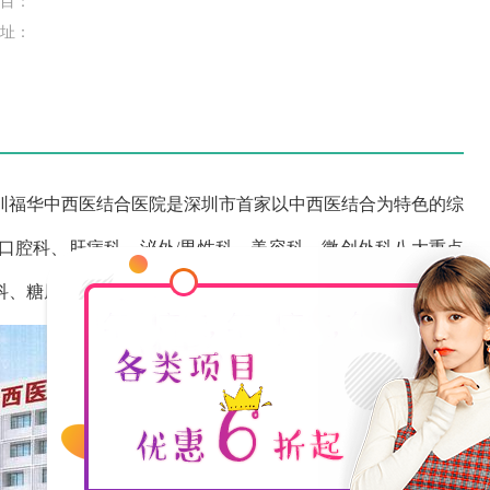
目：
址：
圳福华中西医结合医院是深圳市首家以中西医结合为特色的综
口腔科、肝病科、泌外/男性科、美容科、微创外科八大重点
科、糖尿病甲亢专科、失眠抑郁专科、皮肤科等特色专科。