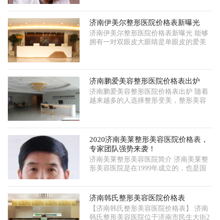
济南伊美尔整形医院价格表新曝光
济南伊美尔整形医院价格表新曝光 能够
拥有一对双眼皮大眼睛是单眼皮的爱美
济南鹏爱美容整形医院价格表出炉
济南鹏爱美容整形医院价格表出炉 随着
越来越多的人选择整形变美，整形美容
2020济南美莱整形美容医院价格表，
专家团队强势来袭！
济南美莱整形美容医院简介 济南美莱整
形美容医院是在1999年成立的，也是国
济南韩氏整形美容医院价格表
【济南韩氏整形美容医院价格表】 济南
韩氏整形美容医院位于济南市民生大街2