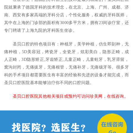
院就秉承了德国牙科的技术理念，在北京、上海、广州、成都、济
南、西安有多家高端的牙科分店，个性化服务，权威的牙科医师，
其中在上海的门诊部的面积有3000多平方米，拥有23间诊疗室，还
专门聘请了上海九院的牙科医生坐诊。
圣贝口腔的特色项目有：种植牙，美学种植，仿生即刻种，无
痛种植，5D美容冠，烤瓷牙，全瓷牙，炫彩美白，隐形正畸，成
人正畸，3D隐形矫正,牙齿矫正,儿童正畸，儿童蛀牙，乳牙滞留，
窝沟封闭，无痛拔牙，无痛根管，无痛补牙，无痛镶牙等。很多牙
科的手术项目都需要医生有丰富的经验和先进的设备才能完成，而
圣贝口腔医院基本能够治疗你不同的口腔问题。
圣贝口腔医院其他相关项目或预约可访问珍美网，在线咨询。