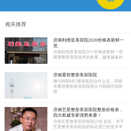
相关推荐
济南利维亚美容院2020价格表新鲜一
览
济南利维亚美容院2017价格表新鲜一览
随着整形美容技术的发展，越来越多的
济南爱容整形美容医院
继与韩国MEI整形医院合作之后，济南
市爱容整形美容医院再次与韩国开院医
师
济南艺星整形美容医院整形价格表，
四大权威专家强势来袭！
济南艺星整形美容医院介绍 其实，关于
艺星整形美容医院的知名度已经是非常