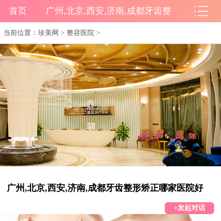
首页
广州,北京,西安,济南,成都牙齿整
当前位置：
珍美网
>
整容医院
>
广州,北京,西安,济南,成都牙齿整形矫正哪家医院好
+发起对话