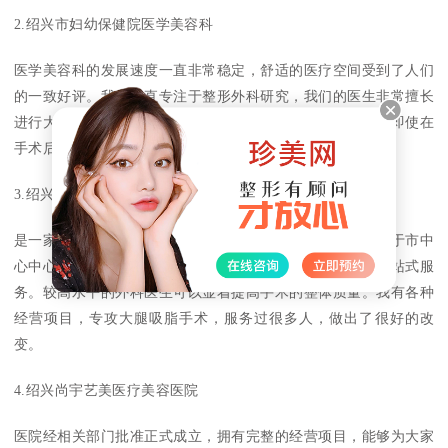
2.绍兴市妇幼保健院医学美容科
医学美容科的发展速度一直非常稳定，舒适的医疗空间受到了人们
的一致好评。我们一直专注于整形外科研究，我们的医生非常擅长
进行大腿吸脂手术。关心、关注群众心理，制定合理方案。即使在
手术后，也会提供仔细的护理以帮助该区域快速恢复。
3.绍兴维美整形医院
是一家连锁品牌，在多个地区设有分店，经营范围广泛，位于市中
心中心。基于医院强大的综合能力，我们可以为大家提供一站式服
务。较高水平的外科医生可以显着提高手术的整体质量。我有各种
经营项目，专攻大腿吸脂手术，服务过很多人，做出了很好的改
变。
4.绍兴尚宇艺美医疗美容医院
医院经相关部门批准正式成立，拥有完整的经营项目，能够为大家