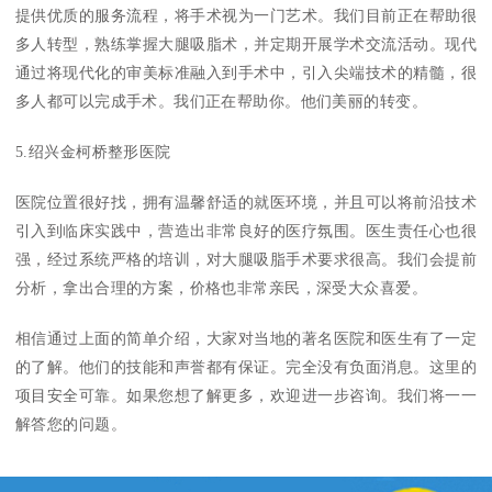
提供优质的服务流程，将手术视为一门艺术。我们目前正在帮助很
多人转型，熟练掌握大腿吸脂术，并定期开展学术交流活动。现代
通过将现代化的审美标准融入到手术中，引入尖端技术的精髓，很
多人都可以完成手术。我们正在帮助你。他们美丽的转变。
5.绍兴金柯桥整形医院
医院位置很好找，拥有温馨舒适的就医环境，并且可以将前沿技术
引入到临床实践中，营造出非常良好的医疗氛围。医生责任心也很
强，经过系统严格的培训，对大腿吸脂手术要求很高。我们会提前
分析，拿出合理的方案，价格也非常亲民，深受大众喜爱。
相信通过上面的简单介绍，大家对当地的著名医院和医生有了一定
的了解。他们的技能和声誉都有保证。完全没有负面消息。这里的
项目安全可靠。如果您想了解更多，欢迎进一步咨询。我们将一一
解答您的问题。