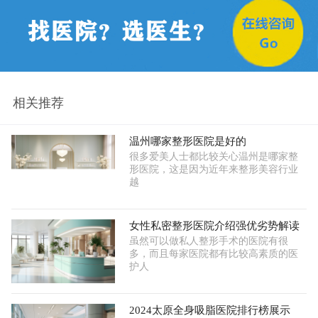
相关推荐
温州哪家整形医院是好的
很多爱美人士都比较关心温州是哪家整
形医院，这是因为近年来整形美容行业
越
女性私密整形医院介绍强优劣势解读
虽然可以做私人整形手术的医院有很
多，而且每家医院都有比较高素质的医
护人
2024太原全身吸脂医院排行榜展示