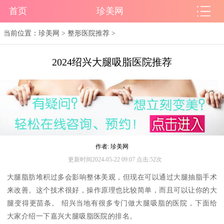
首页
珍美网
当前位置：
珍美网
>
整形医院推荐
>
2024绍兴大腿吸脂医院推荐
作者: 珍美网
更新时间2024-05-22 09:07 点击:52次
大腿脂肪堆积过多会影响整体美观，但现在可以通过大腿抽脂手术
来改善。这个技术很好，操作原理也比较简单，而且可以让你的大
腿变得更苗条。 绍兴当地有很多专门做大腿吸脂的医院，下面给
大家介绍一下嘉兴大腿吸脂医院的排名。