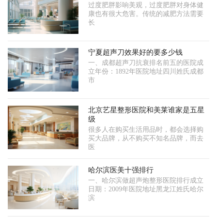
过度肥胖影响美观，过度肥胖对身体健
康也有很大危害。传统的减肥方法需要
长
宁夏超声刀效果好的要多少钱
一、成都超声刀抗衰排名前五的医院成
立年份：1892年医院地址四川姓氏成都
市
北京艺星整形医院和美莱谁家是五星
级
很多人在购买生活用品时，都会选择购
买大品牌，从不购买不知名品牌，而去
医
哈尔滨医美十强排行
一、哈尔滨做超声炮整形医院排行成立
日期：2009年医院地址黑龙江姓氏哈尔
滨