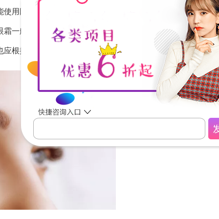
能使用眼霜，手术过程对眼部皮肤有一定的损伤，术后可能出
眼霜一般含有化学成分，会刺激伤口引起伤口感染，影响手术
也应根据个人身体状况确定。