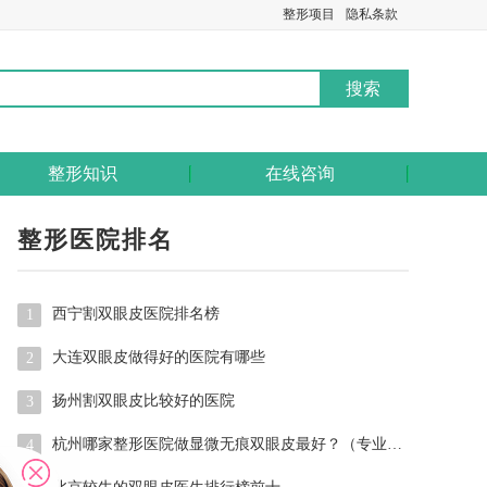
整形项目
隐私条款
整形知识
在线咨询
整形医院排名
西宁割双眼皮医院排名榜
1
大连双眼皮做得好的医院有哪些
2
扬州割双眼皮比较好的医院
3
杭州哪家整形医院做显微无痕双眼皮最好？（专业医师解读，实地体
4