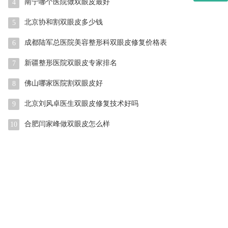
南宁哪个医院做双眼皮最好
4
北京协和割双眼皮多少钱
5
成都陆军总医院美容整形科双眼皮修复价格表
6
新疆整形医院双眼皮专家排名
7
佛山哪家医院割双眼皮好
8
北京刘风卓医生双眼皮修复技术好吗
9
合肥闫家峰做双眼皮怎么样
10