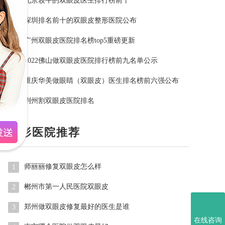
北京较牛的双眼皮医生排行榜前十
5
深圳排名前十的双眼皮整形医院公布
6
广州双眼皮医院排名榜top5重磅更新
7
2022佛山做双眼皮医院排行榜前九名单公示
8
重庆华美做眼睛（双眼皮）医生排名榜前六强公布
9
荆州割双眼皮医院排名
10
整形医院推荐
师丽丽修复双眼皮怎么样
1
郴州市第一人民医院双眼皮
2
郑州做双眼皮修复最好的医生是谁
3
在线咨询