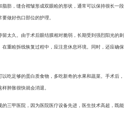
和脂肪，缝合褶皱形成双眼睑的形状，通常可以保持很长一段
常要做好伤口部位的护理。
停留太久。由于术后眼结膜相对脆弱，长期受到强烈阳光的刺
。在重睑拆线恢复过程中，应注意休息环境。同时，还应确保
可以吃足够的蛋白质食物，多吃新奇的水果和蔬菜。手术后，
这样肿胀很快就会消退。
规的三甲医院，因为医院医疗设备先进，医生技术高超，既能