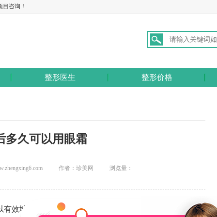
项目咨询！
整形医生
整形价格
后多久可以用眼霜
hengxing6.com
作者：珍美网
浏览量：
以有效地改善眼睛的外观，提高整个面部的美丽程度，主要针