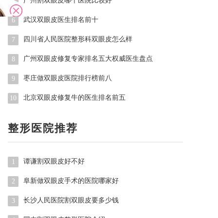
广州割双眼皮哪个医院比较好
5
武汉双眼皮医生排名前十
6
四川省人民医院整形科双眼皮怎么样
7
广州双眼皮修复专家排名五大权威医生盘点
8
枣庄做双眼皮医院排行榜前八
9
北京双眼皮修复牛的医生排名前五
10
整形医院推荐
谭谦割双眼皮好不好
1
阜新做双眼皮手术的医院哪家好
2
长沙人民医院割双眼皮要多少钱
3