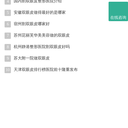
国内割双眼皮整形医院介绍
4
安徽双眼皮做得最好的是哪家
5
在线咨询
宿州割双眼皮哪家好
6
苏州芘丽芙华美美容做的双眼皮
7
杭州静港整形医院割双眼皮好吗
8
苏大附一院做双眼皮
9
天津双眼皮排行榜医院前十隆重发布
10