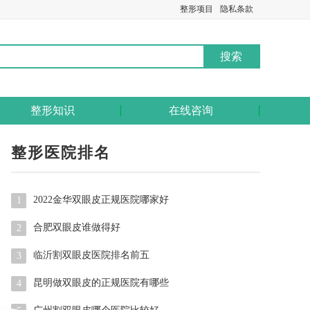
整形项目
隐私条款
整形知识
在线咨询
整形医院排名
2022金华双眼皮正规医院哪家好
1
合肥双眼皮谁做得好
2
临沂割双眼皮医院排名前五
3
昆明做双眼皮的正规医院有哪些
4