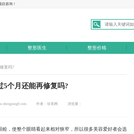
项目咨询！
整形医生
整形价格
修复吗?
过5个月还能再修复吗?
hengxing6.com
作者：珍美网
浏览量：
眼睑，使整个眼睛看起来相对狭窄，所以很多美容爱好者会选