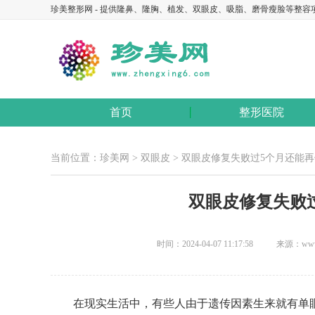
珍美整形网 - 提供隆鼻、隆胸、植发、双眼皮、吸脂、磨骨瘦脸等整容
首页
整形医院
当前位置：
珍美网
>
双眼皮
> 双眼皮修复失败过5个月还能再
双眼皮修复失败
时间：2024-04-07 11:17:58
来源：www.z
在现实生活中，有些人由于遗传因素生来就有单