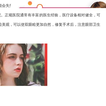
能会失败，因为这种现象需要修复手术来弥补。双眼睑修复失
院。正规医院通常有丰富的医生经验，医疗设备相对健全，可
睑美观，可以使双眼睑更加自然，修复手术后，注意眼部卫生