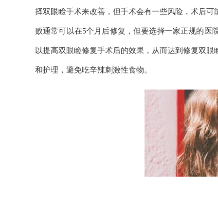
择双眼睑手术来改善，但手术会有一些风险，术后可
败通常可以在5个月后修复，但要选择一家正规的医
以提高双眼睑修复手术后的效果，从而达到修复双眼
和护理，避免吃辛辣刺激性食物。