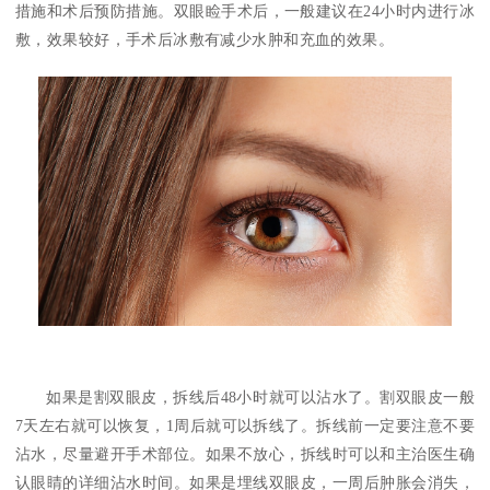
措施和术后预防措施。双眼睑手术后，一般建议在24小时内进行冰
敷，效果较好，手术后冰敷有减少水肿和充血的效果。
如果是割双眼皮，拆线后48小时就可以沾水了。割双眼皮一般
7天左右就可以恢复，1周后就可以拆线了。拆线前一定要注意不要
沾水，尽量避开手术部位。如果不放心，拆线时可以和主治医生确
认眼睛的详细沾水时间。如果是埋线双眼皮，一周后肿胀会消失，