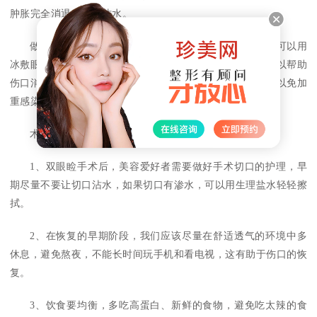
肿胀完全消退后可以沾水。
做双眼皮后，可以用纱布敷冰，但要避免伤口沾水。也可以用
冰敷眼罩或者保鲜膜包冰。每半小时一次，每次15分钟。可以帮助
伤口消肿。平时要注意清淡饮食，避免吃辛辣刺激性食物，以免加
重感染。
术后注意事项：
1、双眼睑手术后，美容爱好者需要做好手术切口的护理，早
期尽量不要让切口沾水，如果切口有渗水，可以用生理盐水轻轻擦
拭。
2、在恢复的早期阶段，我们应该尽量在舒适透气的环境中多
休息，避免熬夜，不能长时间玩手机和看电视，这有助于伤口的恢
复。
3、饮食要均衡，多吃高蛋白、新鲜的食物，避免吃太辣的食