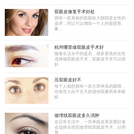
双眼皮修复手术好处
拥有一双美丽的双眼睑大眼睛是女性的
追求，所以可以增加一个人的面部形
象，
杭州哪里做双眼皮手术好
随着生活水平的提高，很多爱美的女性
选择做双眼皮手术，双眼皮手术可以很
好
压双眼皮好不
每个人都想拥有一双大而神圣的眼睛，
但有些人由于先天的遗传因素而有单眼
睑
做埋线双眼皮多久消肿
在日常生活中，一些单眼皮美容爱好者
会选择去医院做埋线双眼皮手术，以明
显