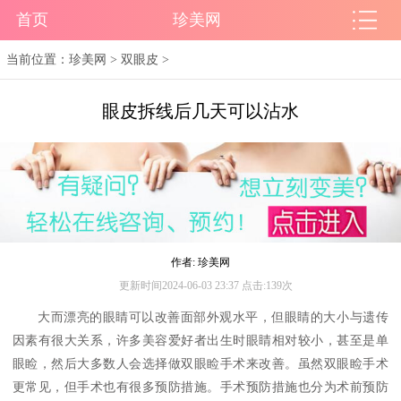
首页
珍美网
当前位置：
珍美网
>
双眼皮
>
眼皮拆线后几天可以沾水
作者: 珍美网
更新时间2024-06-03 23:37 点击:139次
大而漂亮的眼睛可以改善面部外观水平，但眼睛的大小与遗传
因素有很大关系，许多美容爱好者出生时眼睛相对较小，甚至是单
眼睑，然后大多数人会选择做双眼睑手术来改善。虽然双眼睑手术
更常见，但手术也有很多预防措施。手术预防措施也分为术前预防