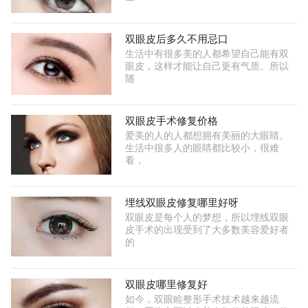
双眼皮后多久不用忌口
生活中有很多美的人都希望自己能有双
眼皮，这样才能让自己更有气质。所以
随
双眼皮手术修复价格
爱美的人的人都想拥有美丽的大眼睛。
生活中很多人的眼睛都比较小，很难
看，
埋线双眼皮修复哪里好呀
双眼皮是每个人的梦想，所以埋线双眼
皮手术的出现受到了大多数美容爱好者
的
双眼皮哪里修复好
如今，双眼睑整形手术技术越来越流