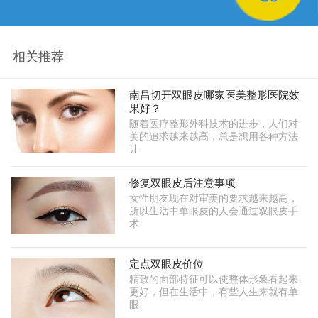
相关推荐
南昌切开双眼皮哪家医美整形医院效
果好？
随着医疗整形外科技术的进步，人们对
美的追求越来越高，总是想用各种方法
让
修复双眼皮后注意事项
女性朋友现在对审美的要求越来越高，
所以生活中单眼皮的人会通过双眼皮手
术
定点双眼皮价位
精致的面部特征可以使整体形象看起来
更好，但在生活中，有些人生来就有单
眼