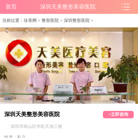
首页
深圳天美整形美容医院
当前位置：
珍美网
>
整形医院
>
深圳整形医院
>
深圳天美整形美容医院
+立即咨询
深圳市南山区华彩天地三楼
性质：私立