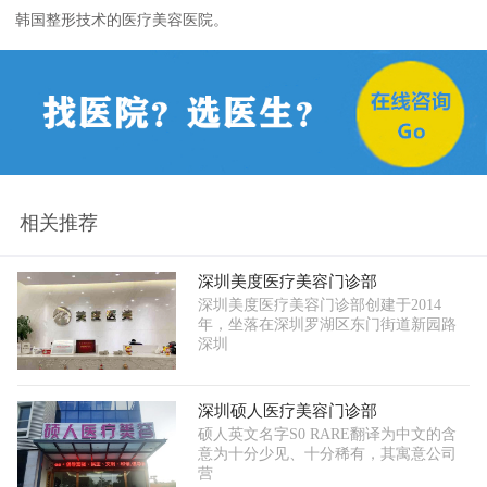
韩国整形技术的医疗美容医院。
相关推荐
深圳美度医疗美容门诊部
深圳美度医疗美容门诊部创建于2014
年，坐落在深圳罗湖区东门街道新园路
深圳
深圳硕人医疗美容门诊部
硕人英文名字S0 RARE翻译为中文的含
意为十分少见、十分稀有，其寓意公司
营