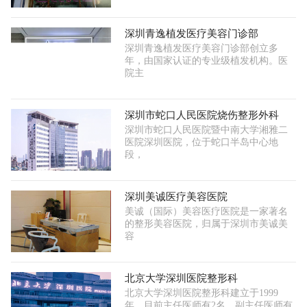
深圳青逸植发医疗美容门诊部
深圳青逸植发医疗美容门诊部创立多
年，由国家认证的专业级植发机构。医
院主
深圳市蛇口人民医院烧伤整形外科
深圳市蛇口人民医院暨中南大学湘雅二
医院深圳医院，位于蛇口半岛中心地
段，
深圳美诚医疗美容医院
美诚（国际）美容医疗医院是一家著名
的整形美容医院，归属于深圳市美诚美
容
北京大学深圳医院整形科
北京大学深圳医院整形科建立于1999
年，目前主任医师有2名，副主任医师有