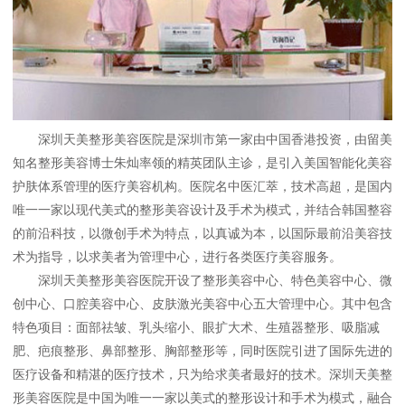
深圳天美整形美容医院是深圳市第一家由中国香港投资，由留美
知名整形美容博士朱灿率领的精英团队主诊，是引入美国智能化美容
护肤体系管理的医疗美容机构。医院名中医汇萃，技术高超，是国内
唯一一家以现代美式的整形美容设计及手术为模式，并结合韩国整容
的前沿科技，以微创手术为特点，以真诚为本，以国际最前沿美容技
术为指导，以求美者为管理中心，进行各类医疗美容服务。
深圳天美整形美容医院开设了整形美容中心、特色美容中心、微
创中心、口腔美容中心、皮肤激光美容中心五大管理中心。其中包含
特色项目：面部祛皱、乳头缩小、眼扩大术、生殖器整形、吸脂减
肥、疤痕整形、鼻部整形、胸部整形等，同时医院引进了国际先进的
医疗设备和精湛的医疗技术，只为给求美者最好的技术。深圳天美整
形美容医院是中国为唯一一家以美式的整形设计和手术为模式，融合