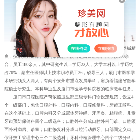
厦门市口腔医院是厦门市唯一的一家口腔专科门诊，医疗器械精
良，技术实力雄厚。厦门市口腔医院有进口口腔综合治疗仪100余
台，员工180余人，其中研究生以上学历22人，大学本科以上学历约
占70%，副主任医师以上技术职称员工26，硕导三人，厦门市医学学
术研究领头人两人，有两个泉州市重点发展学科，肩负着福建省医学
院硕士研究生、本科毕业生及厦门市医学专科院校的临床教学任务。
厦门市口腔医院严苛依照卫生部三级专科门诊设定规范，设立4
个一级部门，包含口腔外科，口腔内科，口腔修复科，牙齿正畸科。
在这个基础上，口腔内科又分成冠体牙神经、牙周炎、粘膜病、儿童
牙齿预防保健科四个二级选科；口腔外科分成口腔外科门诊、口腔颌
面外科病房、诊室；口腔修复科分成口腔活动假牙、口部固定义齿、
假牙技工管理中心三个二级选科；牙科种植管理中心四个二级分科。