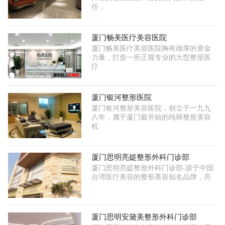
任，
厦门畅美医疗美容医院
厦门畅美医疗美容医院胸有雄厚的资金
力量，打造一所正规专业的大型整形医
疗
厦门银河整形医院
厦门银河整形美容医院，创立于一九九
八年，属于厦门最开始的纯韩整形美容
机
厦门思明亮媞整形外科门诊部
厦门思明亮媞整形外科门诊部-源于中国
台湾医疗美容的整形美容知名品牌，亮
厦门思明安黛美整形外科门诊部