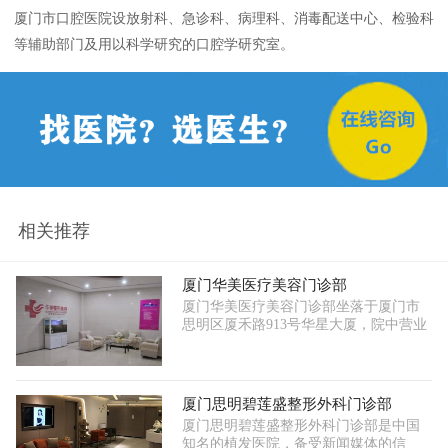
厦门市口腔医院设放射科、急诊科、病理科、消毒配送中心、检验科
等辅助部门及用以科学研究的口腔学研究室。
相关推荐
厦门华美医疗美容门诊部
厦门华美医疗美容门诊部坐落于厦门市
思明区厦禾路913号华星大厦，院中营业
厦门思明碧莲盛整形外科门诊部
厦门思明碧莲盛整形外科门诊部是中国
知名的植发医院，备受新闻媒体的信