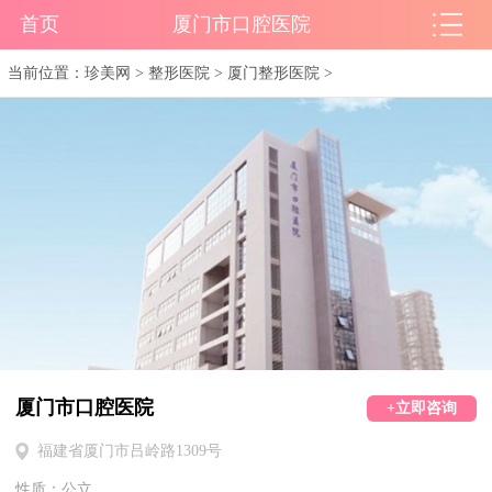
首页
厦门市口腔医院
当前位置：
珍美网
>
整形医院
>
厦门整形医院
>
厦门市口腔医院
+立即咨询
福建省厦门市吕岭路1309号
性质：公立