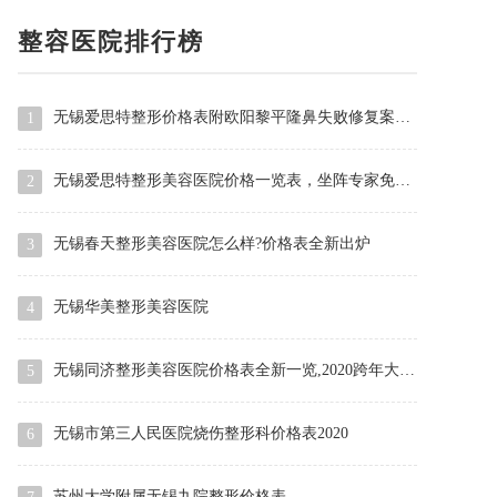
整容医院排行榜
无锡爱思特整形价格表附欧阳黎平隆鼻失败修复案例效果照片~
1
无锡爱思特整形美容医院价格一览表，坐阵专家免费咨询！
2
无锡春天整形美容医院怎么样?价格表全新出炉
3
无锡华美整形美容医院
4
无锡同济整形美容医院价格表全新一览,2020跨年大优惠~
5
无锡市第三人民医院烧伤整形科价格表2020
6
苏州大学附属无锡九院整形价格表