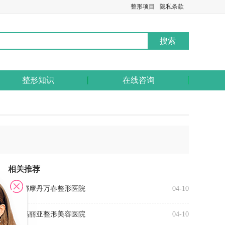
整形项目
隐私条款
整形知识
在线咨询
相关推荐
无锡娜摩丹万春整形医院
04-10
无锡玛丽亚整形美容医院
04-10