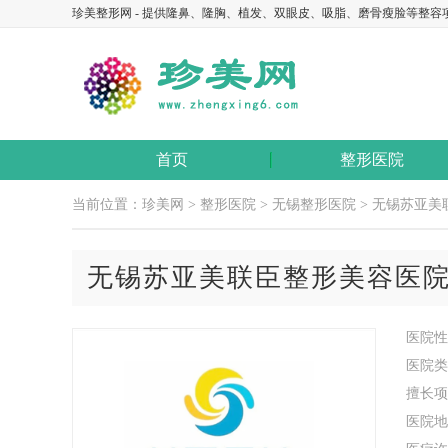
珍美整形网 - 提供隆鼻、隆胸、植发、双眼皮、吸脂、磨骨瘦脸等整容
首页
整形医院
当前位置：
珍美网
>
整形医院
>
无锡整形医院
> 无锡苏亚
无锡苏亚美联臣整形美容医
医院性
医院类
擅长项
医院地