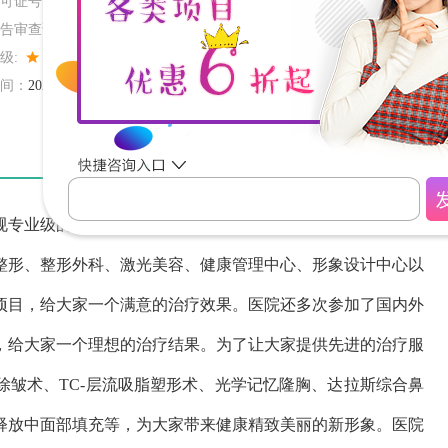
可证号：
PDY66087832020217A5292
告审查证明号：
(锡)医广【2022】第01-05-005号
级:
间：
2024-04-07 01:00:00
专业级的整形医院，医院内部医疗基础设施完善，为大家提
整形、整形外科、激光美容、健康管理中心、形象设计中心以
项目，给大家一个满意的治疗效果。医院还多次参加了国内外
，给大家一个理想的治疗结果。为了让大家提供先进的治疗服
除皱术、TC-层流吸脂塑形术、光学记忆隆胸、达拉斯综合鼻
释放中面部填充等，为大家带来健康精致美丽的新形象。医院