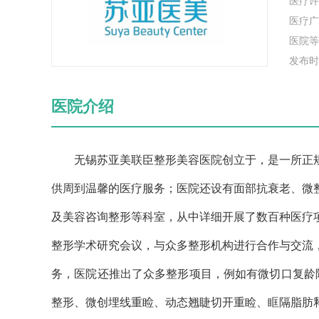
医疗许
医疗广
医院等
发布时
医院介绍
无锡苏亚美联臣整形美容医院创立于，是一所正规
供周到温馨的医疗服务；医院还设有面部抗衰老、微
及美容咨询整形等科室，从中详细开展了数百种医疗
整形学术研究会议，与众多整形机构进行合作与交流
务，医院还推出了众多整形项目，例如有微切口复龄
整形、微创埋线重睑、动态翘睫切开重睑、眶隔脂肪